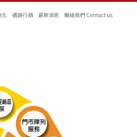
商化
通路行銷
最新消息
聯絡我們 Contact us