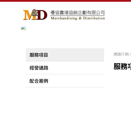
服務項目
通路行銷 
服務
經營通路
配合案例